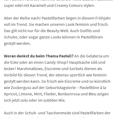
super edel mit Karamell und Creamy Colours stylen.
Aber der Reihe nach! Pastellfarben liegen in diesem Frühjahr
voll im Trend. Sie machen unseren Look feminin und frisch.
Das gilt nicht nur für die Beauty-Welt. Auch Outfits und
Schuhe, oder sogar ganze Looks können in Pastelltönen
gestylt werden.
Woran denkst du beim Thema Pastell?
An die Gelateria um
die Ecke oder an einen Candy-Shop? Hauptsache süß und
lecker! Marshmallows, Eiscreme und Sorbets dienen als
Vorbild für diesen Trend, der ebenso sportlich wie feminin
gestylt werden kann. So frisch wie Eiscreme und so künstlich
wie Zuckerguss auf der Geburtstagstorte – Pastelltöne à la
Apricot, Limone, Mint, Flieder, Bonbonrosa und Bleu zeigen
sich jetzt solo oder im subtilen Mix.
Auch in der Schuh- und Taschenmode sind Pastellfarben der