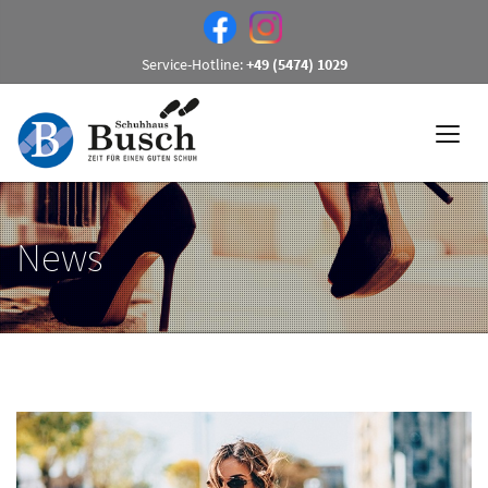
Service-Hotline:
+49 (5474) 1029
News