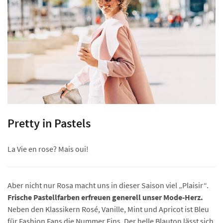
Pretty in Pastels
La Vie en rose? Mais oui!
Aber nicht nur Rosa macht uns in dieser Saison viel „Plaisir“.
Frische Pastellfarben erfreuen generell unser Mode-Herz.
Neben den Klassikern Rosé, Vanille, Mint und Apricot ist Bleu
für Fashion Fans die Nummer Eins. Der helle Blauton lässt sich