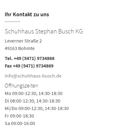
Ihr Kontakt zu uns
Schuhhaus Stephan Busch KG
S
Leverner Straße 2
Am
49163 Bohmte
3
Tel.
+49 (5471) 9734868
Te
Fax +49 (5471) 9734869
Fa
info@schuhhaus-busch.de
i
Öffnungszeiten
Ö
Mo 09:00-12:30, 14:30-18:30
Mo
Di 08:00-12:30, 14:30-18:30
Do
Mi/Do 09:00-12:30, 14:30-18:30
Fr 09:00-18:30
Sa 09:00-16:00