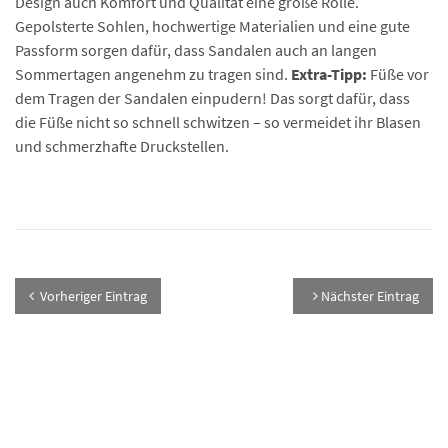
Design auch Komfort und Qualität eine große Rolle.
Gepolsterte Sohlen, hochwertige Materialien und eine gute
Passform sorgen dafür, dass Sandalen auch an langen
Sommertagen angenehm zu tragen sind.
Extra-Tipp:
Füße vor
dem Tragen der Sandalen einpudern! Das sorgt dafür, dass
die Füße nicht so schnell schwitzen – so vermeidet ihr Blasen
und schmerzhafte Druckstellen.
Vorheriger Eintrag
Nächster Eintrag