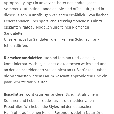
Apropos Styling: Ein unverzichtbarer Bestandteil jedes
Sommer-Outfits sind Sandalen. Sie sind offen, luftig und in
dieser Saison in unzähligen Varianten erhältlich – von flachen
Ledersandalen über sportliche Trekkingmodelle bis hin zu
eleganten Plateau-Modellen und feinen Riemchen-
Sandaletten.
Unsere Tipps für Sandalen, die in keinem Schuhschrank
fehlen dürfen:
Riemchensandaletten
: sie sind feminin und vielseitig
kombinierbar. Wichtig ist, dass die Riemchen weich sind und
an den entscheidenden Stellen nicht an Fuß drücken. Daher
die Sandaletten jedem Fall im Geschäft anprobieren! Und ein
paar Schritte darin laufen.
Espadrilles:
wohl kaum ein anderer Schuh strahlt mehr
Sommer und Lebensfreude aus als die mediterranen
Espadrilles. Wir lieben die Styles mit der klassischen
Hanfsohle auf kleinen Keilen. Besonders edel in Naturtönen