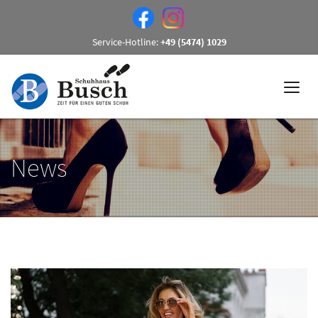
Service-Hotline:
+49 (5474) 1029
News