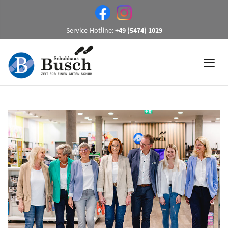
Service-Hotline:
+49 (5474) 1029