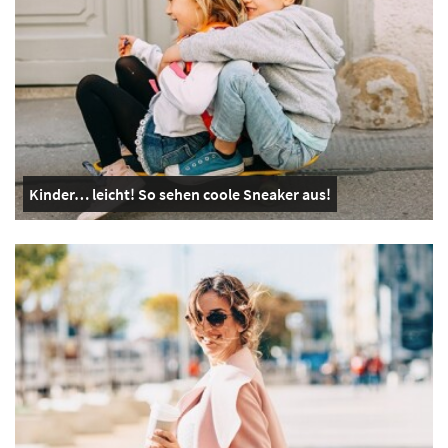
Kinder… leicht! So sehen coole Sneaker aus!