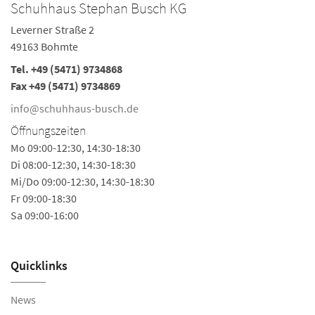
Schuhhaus Stephan Busch KG
S
Leverner Straße 2
Am
49163 Bohmte
3
Tel.
+49 (5471) 9734868
Te
Fax +49 (5471) 9734869
Fa
info@schuhhaus-busch.de
i
Öffnungszeiten
Ö
Mo 09:00-12:30, 14:30-18:30
Mo
Di 08:00-12:30, 14:30-18:30
Do
Mi/Do 09:00-12:30, 14:30-18:30
Fr 09:00-18:30
Sa 09:00-16:00
Quicklinks
News