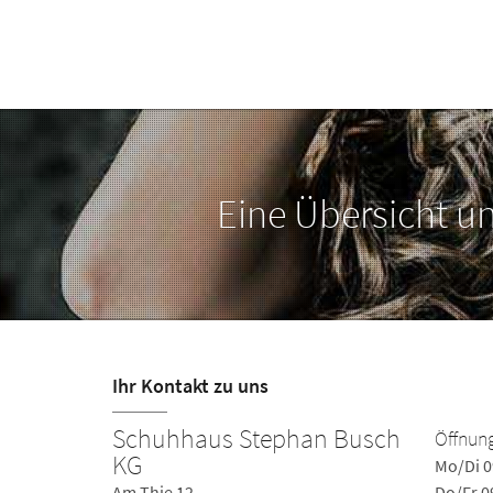
Eine Übersicht uns
Ihr Kontakt zu uns
Schuhhaus Stephan Busch
Öffnung
KG
Mo/Di 0
Am Thie 12
Do/Fr 0