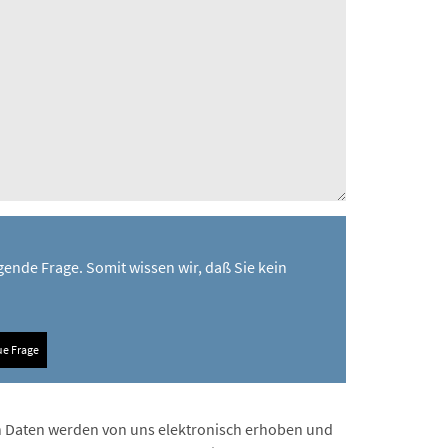
gende Frage. Somit wissen wir, daß Sie kein
e Frage
 Daten werden von uns elektronisch erhoben und